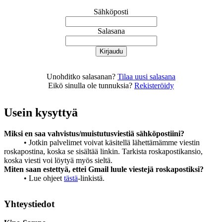
Sähköposti
Salasana
Unohditko salasanan?
Tilaa uusi salasana
Eikö sinulla ole tunnuksia?
Rekisteröidy
Usein kysyttyä
Miksi en saa vahvistus/muistutusviestiä sähköpostiini?
• Jotkin palvelimet voivat käsitellä lähettämämme viestin
roskapostina, koska se sisältää linkin. Tarkista roskapostikansio,
koska viesti voi löytyä myös sieltä.
Miten saan estettyä, ettei Gmail luule viestejä roskapostiksi?
• Lue ohjeet
tästä
-linkistä.
Yhteystiedot