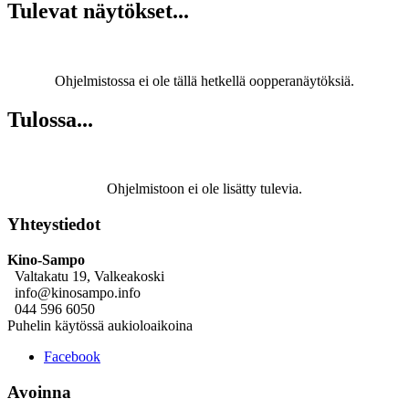
Tulevat näytökset...
Ohjelmistossa ei ole tällä hetkellä oopperanäytöksiä.
Tulossa...
Ohjelmistoon ei ole lisätty tulevia.
Yhteystiedot
Kino-Sampo
Valtakatu 19, Valkeakoski
info@kinosampo.info
044 596 6050
Puhelin käytössä aukioloaikoina
Facebook
Avoinna