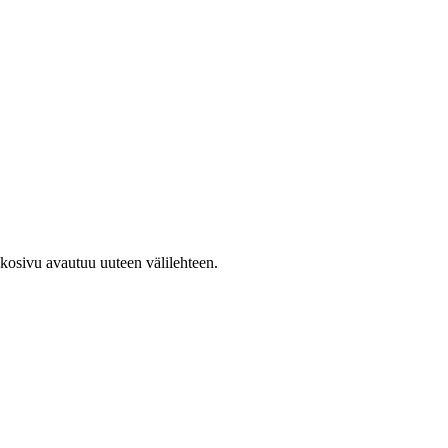
kkosivu avautuu uuteen välilehteen.