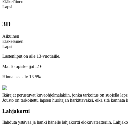
Eläkeläinen
Lapsi
3D
Aikuinen
Eläkeläinen
Lapsi
Lastenliput on alle 13-vuotiaille.
Ma-To opiskelijat -2 €
Hinnat sis. alv 13.5%
Ikärajat perustuvat kuvaohjelmalakiin, jonka tarkoitus on suojella laps
Jousto on tarkoitettu lapsen huoltajan harkittavaksi, eikä sitä kannata
Lahjakortti
Ilahduta ystävää ja hanki hänelle lahjakortti elokuvateatteriin. Lahjak