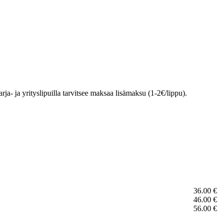
ja- ja yrityslipuilla tarvitsee maksaa lisämaksu (1-2€/lippu).
36.00 €
46.00 €
56.00 €