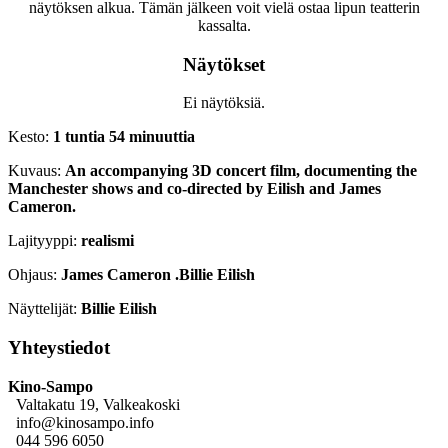
näytöksen alkua. Tämän jälkeen voit vielä ostaa lipun teatterin
kassalta.
Näytökset
Ei näytöksiä.
Kesto:
1 tuntia 54 minuuttia
Kuvaus:
An accompanying 3D concert film, documenting the
Manchester shows and co-directed by Eilish and James
Cameron.
Lajityyppi:
realismi
Ohjaus:
James Cameron .Billie Eilish
Näyttelijät:
Billie Eilish
Yhteystiedot
Kino-Sampo
Valtakatu 19, Valkeakoski
info@kinosampo.info
044 596 6050