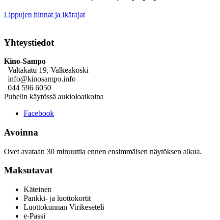
Lippujen hinnat ja ikärajat
Yhteystiedot
Kino-Sampo
Valtakatu 19, Valkeakoski
info@kinosampo.info
044 596 6050
Puhelin käytössä aukioloaikoina
Facebook
Avoinna
Ovet avataan 30 minuuttia ennen ensimmäisen näytöksen alkua.
Maksutavat
Käteinen
Pankki- ja luottokortit
Luottokunnan Virikeseteli
e-Passi