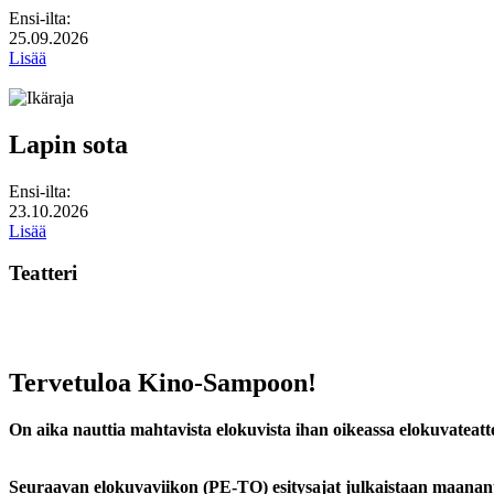
Ensi-ilta:
25.09.2026
Lisää
Lapin sota
Ensi-ilta:
23.10.2026
Lisää
Teatteri
Tervetuloa Kino-Sampoon!
On aika nauttia mahtavista elokuvista ihan oikeassa elokuvateatte
Seuraavan elokuvaviikon (PE-TO) esitysajat julkaistaan maanantaisi