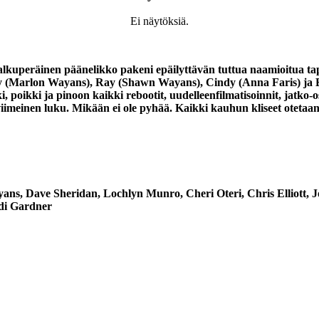
Ei näytöksiä.
alkuperäinen päänelikko pakeni epäilyttävän tuttua naamioitua tap
ty (Marlon Wayans), Ray (Shawn Wayans), Cindy (Anna Faris) ja B
oikki ja pinoon kaikki rebootit, uudelleenfilmatisoinnit, jatko-osat
viimeinen luku. Mikään ei ole pyhää. Kaikki kauhun kliseet otetaan
ns, Dave Sheridan, Lochlyn Munro, Cheri Oteri, Chris Elliott, 
di Gardner