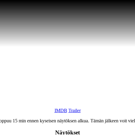
IMDB
Trailer
ppuu 15 min ennen kyseisen näytöksen alkua. Tämän jälkeen voit vielä o
Näytökset